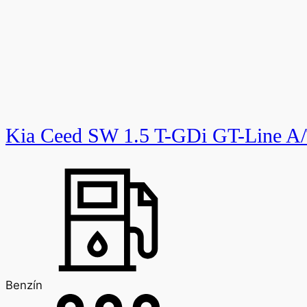
Kia Ceed SW 1.5 T-GDi GT-Line A
Benzín