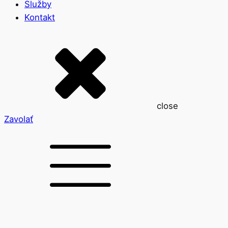
Služby
Kontakt
close
Zavolať