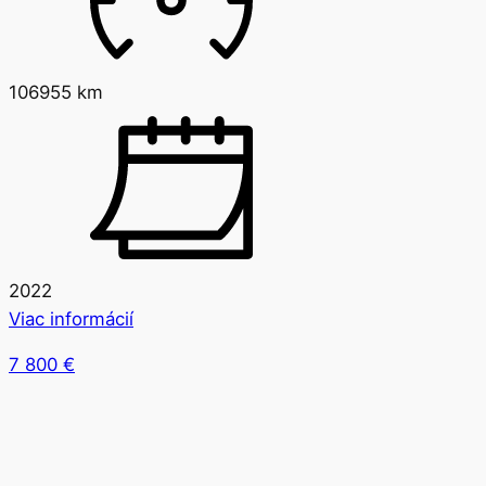
106955 km
2022
Viac informácií
7 800
€