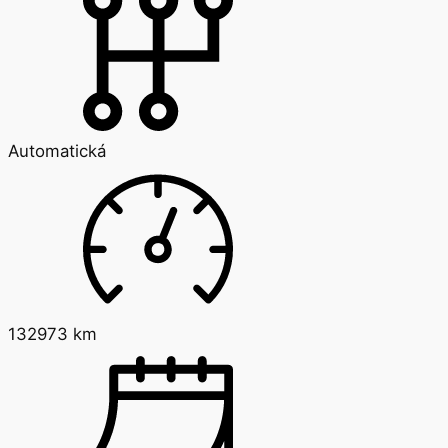
Automatická
132973 km