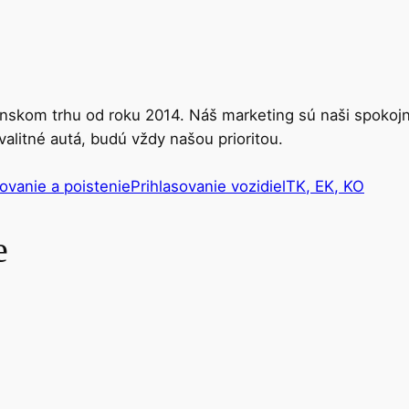
nskom trhu od roku 2014. Náš marketing sú naši spokojní
valitné autá, budú vždy našou prioritou.
ovanie a poistenie
Prihlasovanie vozidiel
TK, EK, KO
e